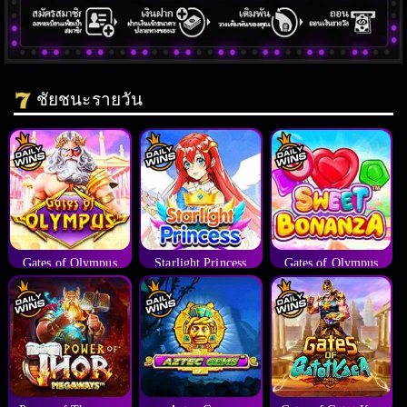
ชัยชนะรายวัน
Gates of Olympus
Starlight Princess
Gates of Olympus