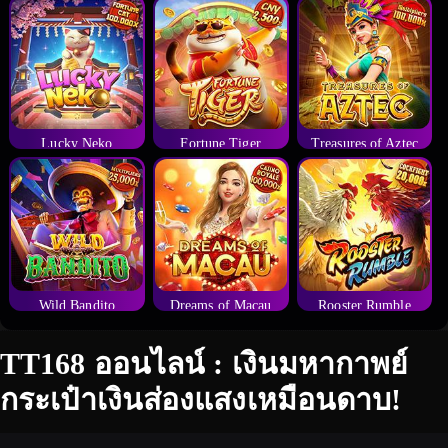
Lucky Neko
Fortune Tiger
Treasures of Aztec
Wild Bandito
Dreams of Macau
Rooster Rumble
TT168 ออนไลน์ : เงินมหากาพย์
กระเป๋าเงินส่องแสงเหมือนดาบ!