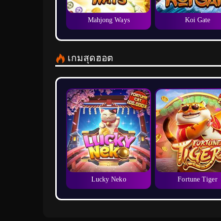
Mahjong Ways
Koi Gate
เกมสุดฮอต
Lucky Neko
Fortune Tiger